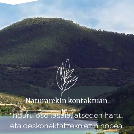
Naturarekin kontaktuan.
Inguru oso lasaia, atseden hartu
eta deskonektatzeko ezin hobea.