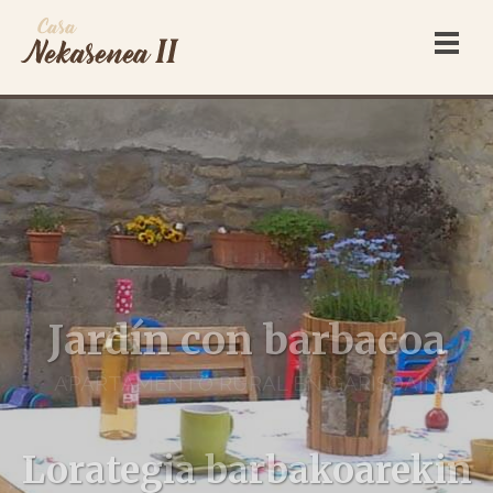
Jardín con barbacoa
APARTAMENTO RURAL EN GARISOAIN
Lorategia barbakoarekin