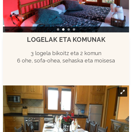
LOGELAK ETA KOMUNAK
3 logela bikoitz eta 2 komun
6 ohe, sofa-ohea, sehaska eta moisesa