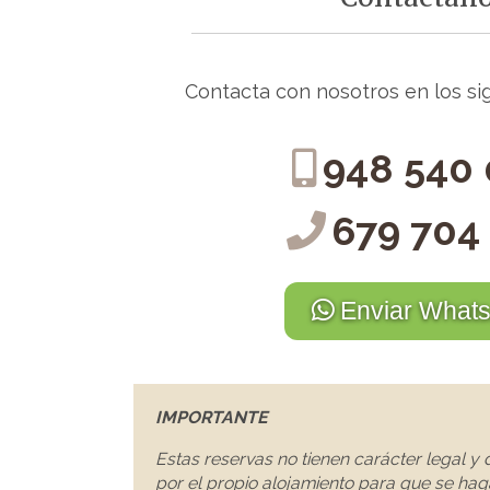
Contacta con nosotros en los si
948 540
679 704
Enviar What
IMPORTANTE
Estas reservas no tienen carácter legal y
por el propio alojamiento para que se hag