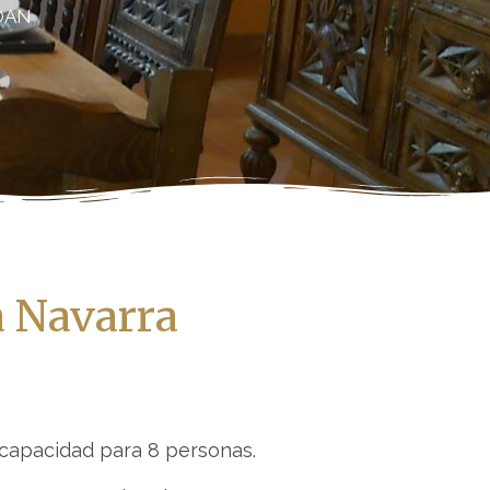
OAN
a Navarra
 capacidad para 8 personas.