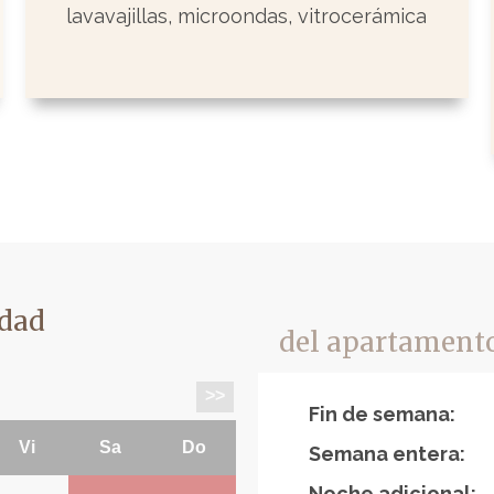
lavavajillas, microondas, vitrocerámica
idad
del apartamento
Fin de semana:
Semana entera:
Noche adicional: