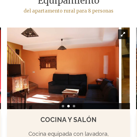
Equipamiento
del apartamento rural para 8 personas
COCINA Y SALÓN
Cocina equipada con lavadora,