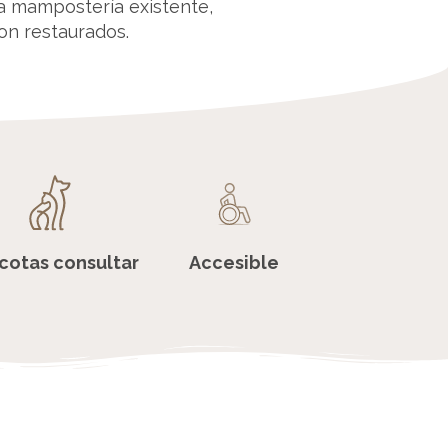
la mampostería existente,
on restaurados.
cotas consultar
Accesible