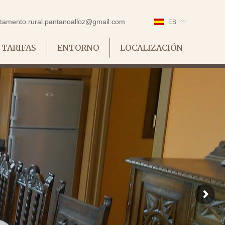
tamento.rural.pantanoalloz@
gmail.com
ES
TARIFAS
ENTORNO
LOCALIZACIÓN