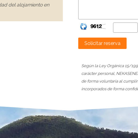
dad del alojamiento en
Solicitar reserva
Según la Ley Orgánica 15/199
carácter personal, NEKASENEA I
de forma voluntaria al cumpli
incorporados de forma confide