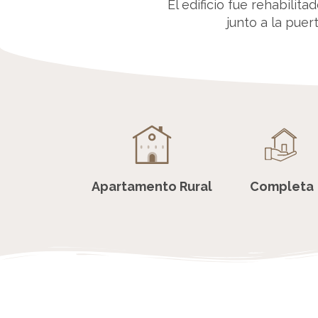
El edificio fue rehabili
junto a la pue
Apartamento Rural
Completa