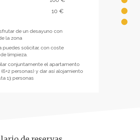
10 €
isfrutar de un desayuno con
de la zona
 puedes solicitar, con coste
 de limpieza.
uilar conjuntamente el apartamento
(6+2 personas) y dar así alojamiento
ta 13 personas
ario de reservas