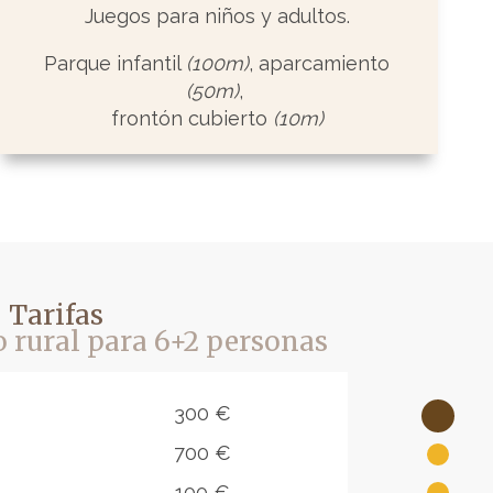
Juegos para niños y adultos.
Parque infantil
(100m)
, aparcamiento
(50m)
,
frontón cubierto
(10m)
Tarifas
 rural para 6+2 personas
300 €
700 €
100 €